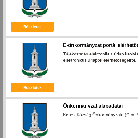
Részletek
E-önkormányzat portál elérhető
Tájékoztatás elektronikus űrlap kitölt
elektronikus űrlapok elérhetőségeiről.
Részletek
Önkormányzat alapadatai
Kenéz Község Önkormányzata (Cím: 97