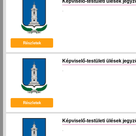
Képviselő-testületi ülések jegy
.
Részletek
Képviselő-testületi ülések jegy
.
Részletek
Képviselő-testületi ülések jegy
.