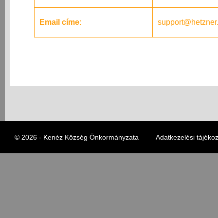
Email címe:
support@hetzner
© 2026 - Kenéz Község Önkormányzata
Adatkezelési tájékoz