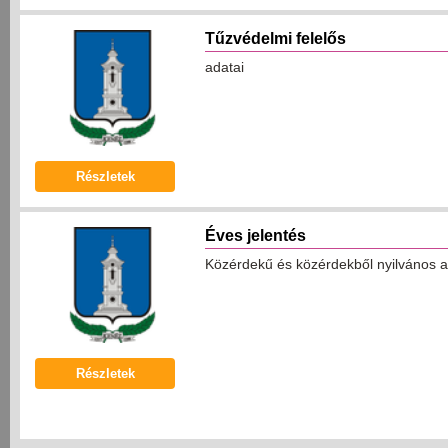
Tűzvédelmi felelős
adatai
Részletek
Éves jelentés
Közérdekű és közérdekből nyilvános a
Részletek