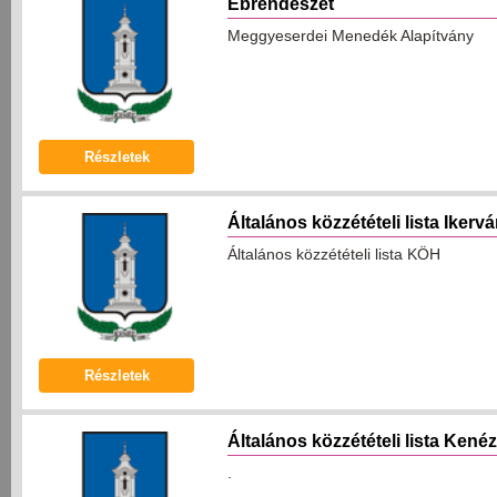
Ebrendészet
Meggyeserdei Menedék Alapítvány
Részletek
Általános közzétételi lista Iker
Általános közzétételi lista KÖH
Részletek
Általános közzétételi lista Ke
.