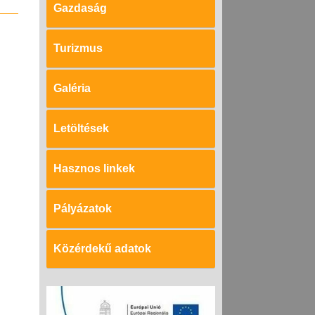
Gazdaság
Turizmus
Galéria
Letöltések
Hasznos linkek
Pályázatok
Közérdekű adatok