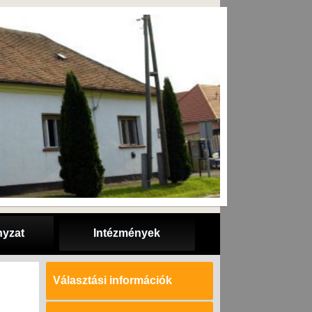
yzat
Intézmények
Választási információk