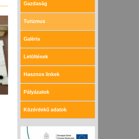
Gazdaság
Turizmus
Galéria
Letöltések
Hasznos linkek
Pályázatok
Közérdekű adatok