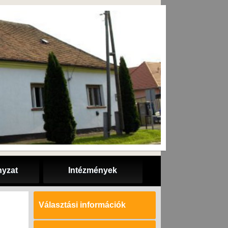
yzat
Intézmények
Választási információk