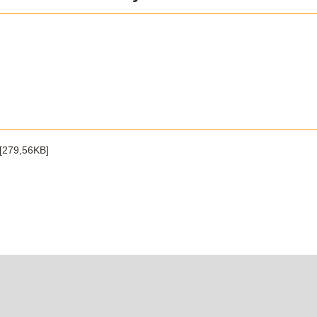
[279,56KB]