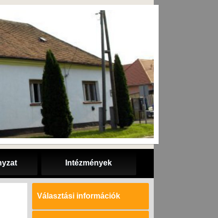
yzat
Intézmények
Választási információk