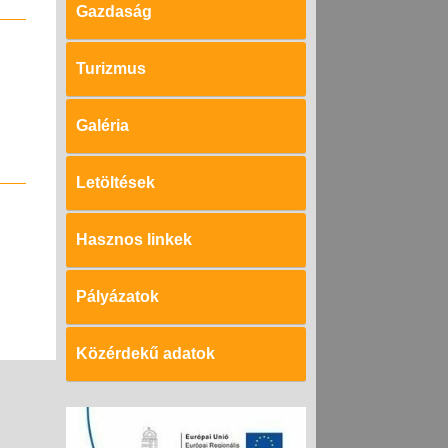
Gazdaság
Turizmus
Galéria
Letöltések
Hasznos linkek
Pályázatok
Közérdekű adatok