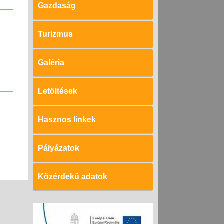
Gazdaság
Turizmus
Galéria
Letöltések
Hasznos linkek
Pályázatok
Közérdekű adatok