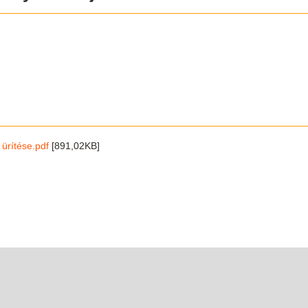
 ürítése.pdf
[891,02KB]