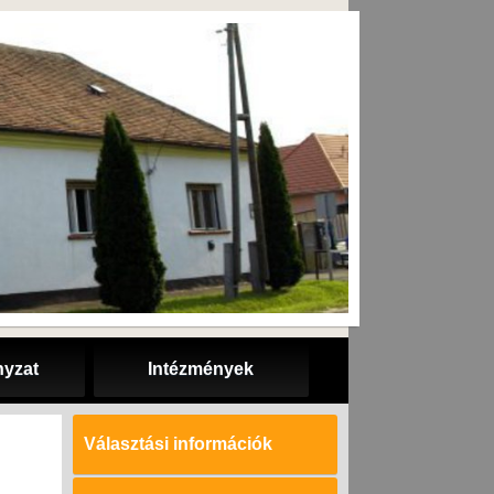
yzat
Intézmények
Választási információk