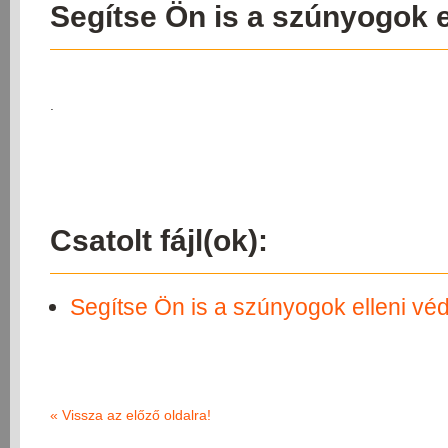
Segítse Ön is a szúnyogok e
.
Csatolt fájl(ok):
Segítse Ön is a szúnyogok elleni vé
«
Vissza az előző oldalra!