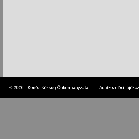
© 2026 - Kenéz Község Önkormányzata
Adatkezelési tájékoz