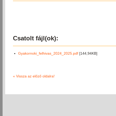
Csatolt fájl(ok):
Gyakornoki_felhivas_2024_2025.pdf
[144,94KB]
«
Vissza az előző oldalra!