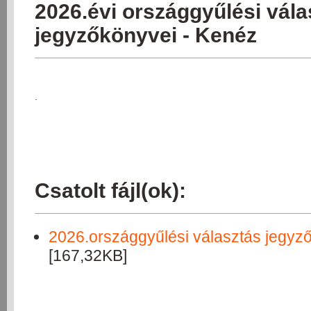
2026.évi országgyűlési vála
jegyzőkönyvei - Kenéz
.
Csatolt fájl(ok):
2026.országgyűlési választás jegyz
[167,32KB]